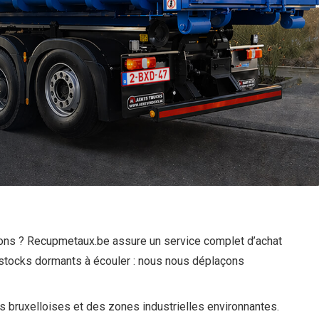
tions ? Recupmetaux.be assure un service complet d’achat
u stocks dormants à écouler : nous nous déplaçons
s bruxelloises et des zones industrielles environnantes.