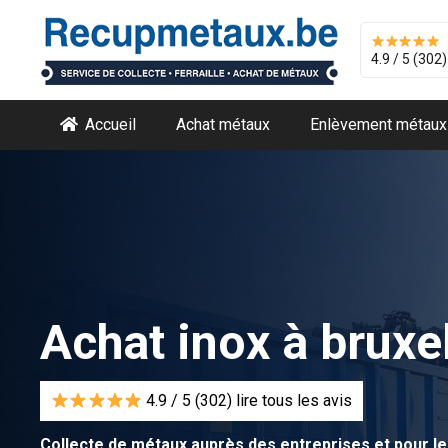
4.9 / 5 (302)
Accueil
Achat métaux
Enlèvement métaux
Achat inox à bruxe
4.9 / 5 (302) lire tous les avis
Collecte de métaux auprès des entreprises et pour le